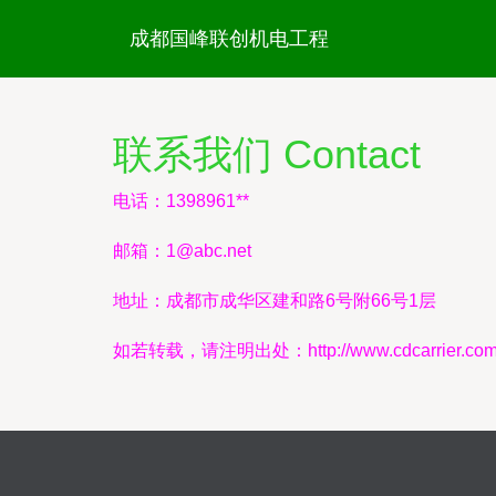
成都国峰联创机电工程
联系我们 Contact
电话：1398961**
邮箱：
1@abc.net
地址：成都市成华区建和路6号附66号1层
如若转载，请注明出处：http://www.cdcarrier.com/co