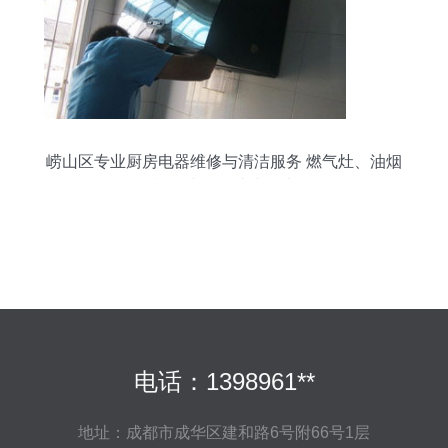
崂山区专业厨房电器维修与清洁服务 燃气灶、油烟
机、冰箱一站式解决
电话：1398961**
地址：成都市成华区建和路6号附66号1层