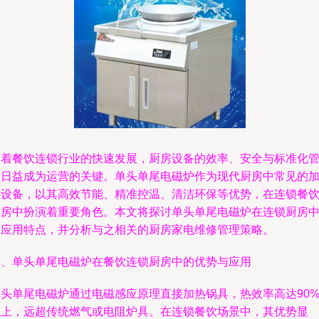
随着餐饮连锁行业的快速发展，厨房设备的效率、安全与标准化
理日益成为运营的关键。单头单尾电磁炉作为现代厨房中常见的
热设备，以其高效节能、精准控温、清洁环保等优势，在连锁餐
厨房中扮演着重要角色。本文将探讨单头单尾电磁炉在连锁厨房
的应用特点，并分析与之相关的厨房家电维修管理策略。
一、单头单尾电磁炉在餐饮连锁厨房中的优势与应用
单头单尾电磁炉通过电磁感应原理直接加热锅具，热效率高达90
以上，远超传统燃气或电阻炉具。在连锁餐饮场景中，其优势显