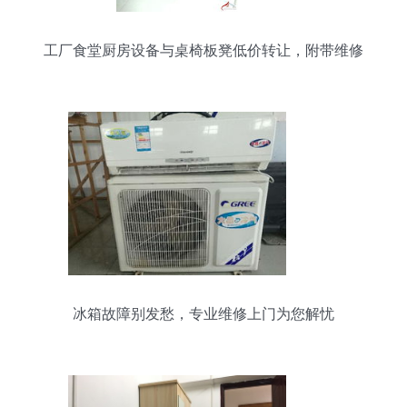
工厂食堂厨房设备与桌椅板凳低价转让，附带维修
服务
冰箱故障别发愁，专业维修上门为您解忧