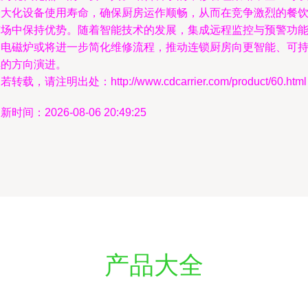
最大化设备使用寿命，确保厨房运作顺畅，从而在竞争激烈的餐
市场中保持优势。随着智能技术的发展，集成远程监控与预警功
的电磁炉或将进一步简化维修流程，推动连锁厨房向更智能、可
续的方向演进。
若转载，请注明出处：http://www.cdcarrier.com/product/60.html
新时间：2026-08-06 20:49:25
产品大全