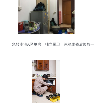
急转南油A区单房，独立厨卫，冰箱维修后焕然一
新