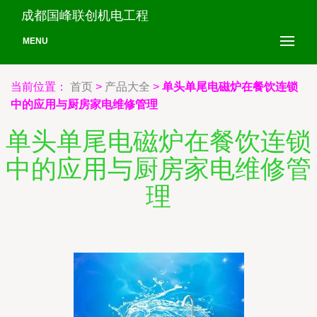
成都国峰联创机电工程
MENU
当前位置：
首页
>
产品大全
>
单头单尾电磁炉在餐饮连锁
中的应用与厨房家电维修管理
单头单尾电磁炉在餐饮连锁
中的应用与厨房家电维修管
理