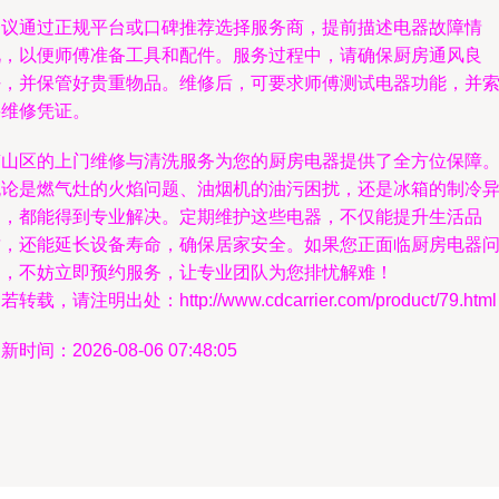
建议通过正规平台或口碑推荐选择服务商，提前描述电器故障情
况，以便师傅准备工具和配件。服务过程中，请确保厨房通风良
好，并保管好贵重物品。维修后，可要求师傅测试电器功能，并
要维修凭证。
崂山区的上门维修与清洗服务为您的厨房电器提供了全方位保障
无论是燃气灶的火焰问题、油烟机的油污困扰，还是冰箱的制冷
常，都能得到专业解决。定期维护这些电器，不仅能提升生活品
质，还能延长设备寿命，确保居家安全。如果您正面临厨房电器
题，不妨立即预约服务，让专业团队为您排忧解难！
若转载，请注明出处：http://www.cdcarrier.com/product/79.html
新时间：2026-08-06 07:48:05