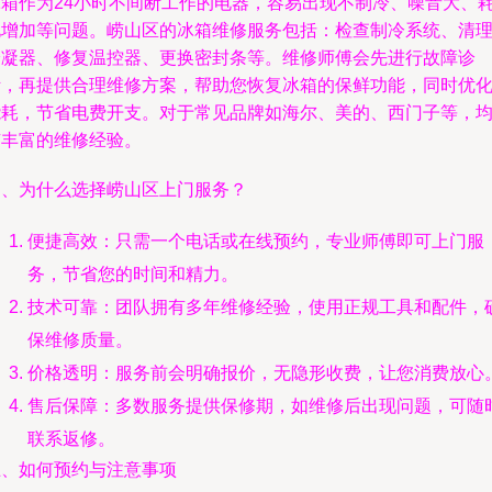
冰箱作为24小时不间断工作的电器，容易出现不制冷、噪音大、
电增加等问题。崂山区的冰箱维修服务包括：检查制冷系统、清
冷凝器、修复温控器、更换密封条等。维修师傅会先进行故障诊
断，再提供合理维修方案，帮助您恢复冰箱的保鲜功能，同时优
能耗，节省电费开支。对于常见品牌如海尔、美的、西门子等，
有丰富的维修经验。
四、为什么选择崂山区上门服务？
便捷高效：只需一个电话或在线预约，专业师傅即可上门服
务，节省您的时间和精力。
技术可靠：团队拥有多年维修经验，使用正规工具和配件，
保维修质量。
价格透明：服务前会明确报价，无隐形收费，让您消费放心
售后保障：多数服务提供保修期，如维修后出现问题，可随
联系返修。
五、如何预约与注意事项