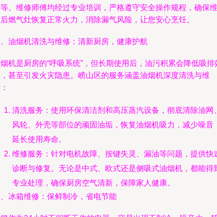
件等。维修师傅均经过专业培训，严格遵守安全操作规程，确保
修后燃气灶恢复正常火力，消除漏气风险，让您安心烹饪。
二、油烟机清洗与维修：清新厨房，健康护航
油烟机是厨房的“呼吸系统”，但长期使用后，油污积累会降低吸排
果，甚至引发火灾隐患。崂山区的服务涵盖油烟机深度清洗与维
修：
清洗服务：使用环保清洁剂和高压蒸汽设备，彻底清除油网
风轮、外壳等部位的顽固油垢，恢复油烟机吸力，减少噪音
延长使用寿命。
维修服务：针对电机故障、按键失灵、漏油等问题，提供快
诊断与修复。无论是中式、欧式还是侧吸式油烟机，都能得
专业处理，确保厨房空气清新，保障家人健康。
三、冰箱维修：保鲜制冷，省电节能