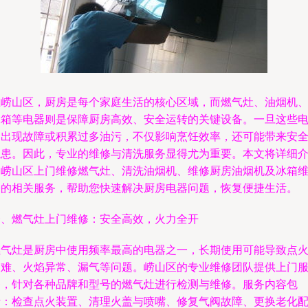
在崂山区，厨房是每个家庭生活的核心区域，而燃气灶、油烟机
冰箱等电器则是保障厨房高效、安全运转的关键设备。一旦这些
器出现故障或积累过多油污，不仅影响烹饪效率，还可能带来安
隐患。因此，专业的维修与清洗服务显得尤为重要。本文将详细
绍崂山区上门维修燃气灶、清洗油烟机、维修厨房油烟机及冰箱
修的相关服务，帮助您快速解决厨房电器问题，恢复便捷生活。
一、燃气灶上门维修：安全高效，火力全开
燃气灶是厨房中使用频率最高的电器之一，长期使用可能导致点
困难、火焰异常、漏气等问题。崂山区的专业维修团队提供上门
务，针对各种品牌和型号的燃气灶进行检测与维修。服务内容包
括：检查点火装置、清理火盖与喷嘴、修复气阀故障、更换老化