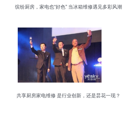
缤纷厨房，家电也“好色” 当冰箱维修遇见多彩风潮
共享厨房家电维修 是行业创新，还是昙花一现？