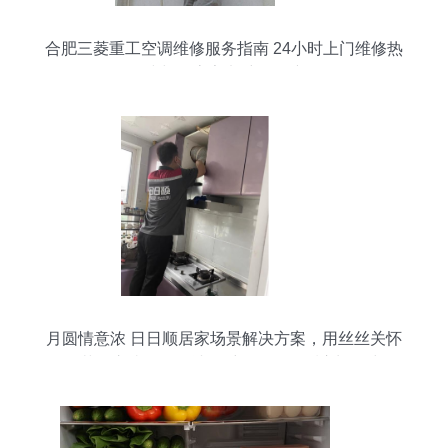
合肥三菱重工空调维修服务指南 24小时上门维修热
线与厨房家电维修保障
月圆情意浓 日日顺居家场景解决方案，用丝丝关怀
化解节假之忧——记冰箱维修团队的暖心旧记中秋
假期服务“事