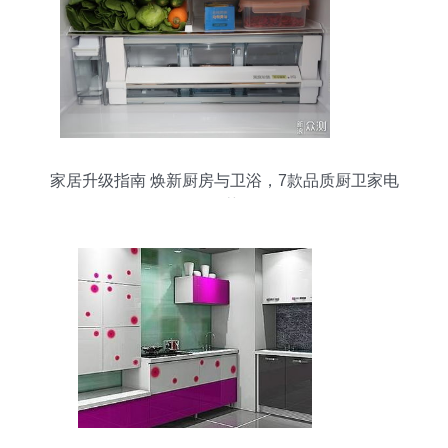
家居升级指南 焕新厨房与卫浴，7款品质厨卫家电
推荐