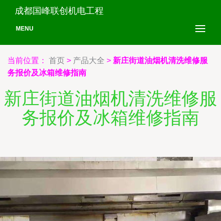
成都国峰联创机电工程
MENU
当前位置：
首页
>
产品大全
>
新庄街道油烟机清洗维修服
务报价及冰箱维修指南
新庄街道油烟机清洗维修服
务报价及冰箱维修指南