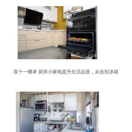
双十一晒单 厨房小家电提升生活品质，从告别冰箱
维修烦恼开始