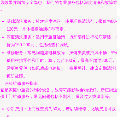
抽风效果并增加安全隐患。我们的专业服务包括深度清洗和故障
修。
基础清洗服务：针对轻度油污，使用环保清洁剂，报价为80-
120元，具体根据油烟机型而定。
深度清洗服务：适用于重度油污，拆卸部件进行彻底清洁，
价为150-200元，包括检查和调试。
维修服务：常见问题如电机故障、按键失灵或抽风不畅，维
费用根据零件和工时计算，起价100元，最高不超过300元
需更换零件（如风扇或电路板），费用另计。建议定期清洗
预防故障。
二、冰箱维修服务指南
冰箱是家庭中重要的制冷设备，故障可能影响食物保鲜。新庄街
提供上门维修服务，常见问题包括不制冷、噪音过大或漏水等。
诊断费用：上门检查费为50元，若后续维修，此项费用可减
免。