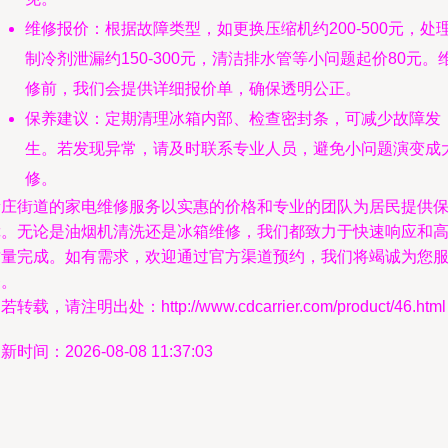
维修报价：根据故障类型，如更换压缩机约200-500元，处
制冷剂泄漏约150-300元，清洁排水管等小问题起价80元。
修前，我们会提供详细报价单，确保透明公正。
保养建议：定期清理冰箱内部、检查密封条，可减少故障发
生。若发现异常，请及时联系专业人员，避免小问题演变成
修。
新庄街道的家电维修服务以实惠的价格和专业的团队为居民提供
障。无论是油烟机清洗还是冰箱维修，我们都致力于快速响应和
质量完成。如有需求，欢迎通过官方渠道预约，我们将竭诚为您
务。
若转载，请注明出处：http://www.cdcarrier.com/product/46.html
新时间：2026-08-08 11:37:03