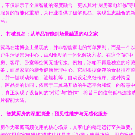
庭，不仅展示了全屋智能的深度融合，更以其对“厨房家电维修”等
端服务的智能化重塑，为行业提供了破解孤岛、实现生态融合的
范式。
、 打破孤岛：从单品智能到场景融通的AI之家
三翼鸟在建博会上呈现的，并非智能家电的简单罗列，而是一个
户生活场景为中心，由AI驱动的一体化解决方案。在这个“家”中
厨房、客厅、卧室等空间无缝衔接。例如，冰箱不再是独立的冷
设备，而是家庭的膳食健康管理中心。它能根据储存的食材推荐
谱，并一键联动烤箱、油烟机等，自动设定烹饪程序。这种跨品
牌、跨品类的协同，依赖于三翼鸟开放的生态平台和统一的智慧
，真正实现了设备间的“对话”与“协作”，将昔日的信息孤岛连接
一片智能大陆。
二、 智慧厨房的深度演进：预见性维护与无感化服务
厨房作为家庭高频使用的核心场景，其家电的稳定运行至关重要
传统的“厨房家电维修”模式往往是事后补救：电器故障→用户报修