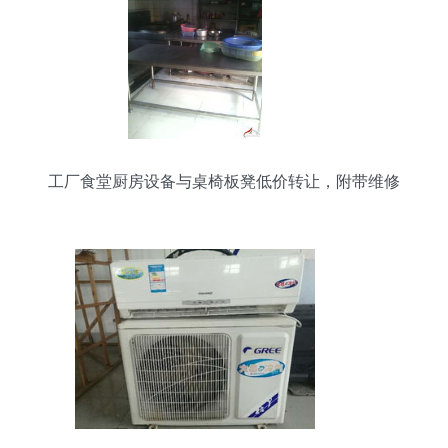
工厂食堂厨房设备与桌椅板凳低价转让，附带维修
服务