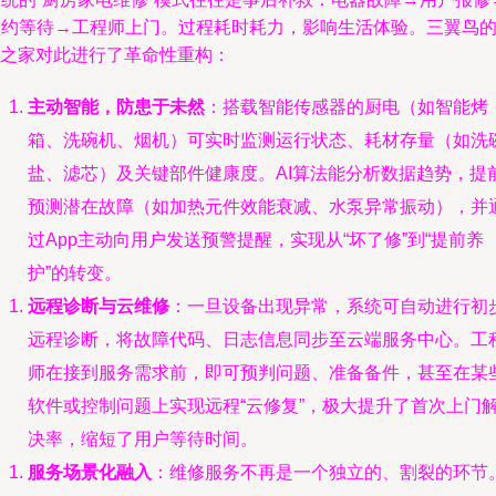
预约等待→工程师上门。过程耗时耗力，影响生活体验。三翼鸟
I之家对此进行了革命性重构：
主动智能，防患于未然
：搭载智能传感器的厨电（如智能烤
箱、洗碗机、烟机）可实时监测运行状态、耗材存量（如洗
盐、滤芯）及关键部件健康度。AI算法能分析数据趋势，提
预测潜在故障（如加热元件效能衰减、水泵异常振动），并
过App主动向用户发送预警提醒，实现从“坏了修”到“提前养
护”的转变。
远程诊断与云维修
：一旦设备出现异常，系统可自动进行初
远程诊断，将故障代码、日志信息同步至云端服务中心。工
师在接到服务需求前，即可预判问题、准备备件，甚至在某
软件或控制问题上实现远程“云修复”，极大提升了首次上门
决率，缩短了用户等待时间。
服务场景化融入
：维修服务不再是一个独立的、割裂的环节