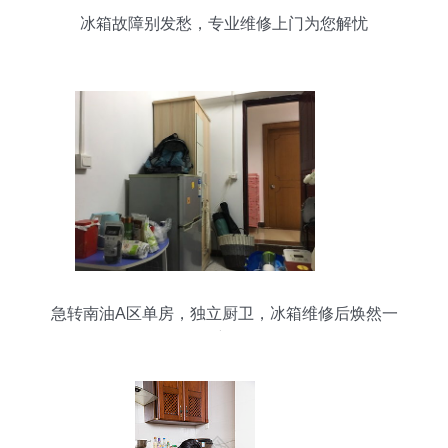
冰箱故障别发愁，专业维修上门为您解忧
急转南油A区单房，独立厨卫，冰箱维修后焕然一
新