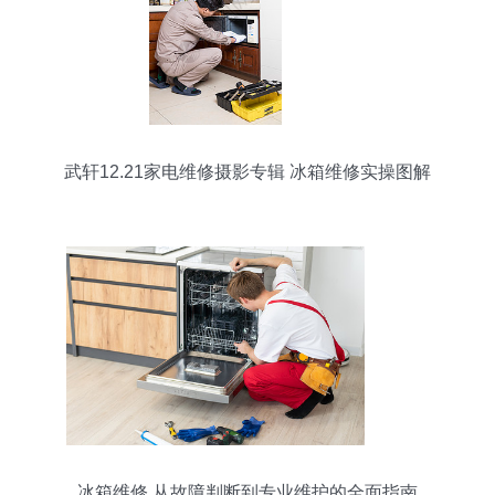
武轩12.21家电维修摄影专辑 冰箱维修实操图解
（第1页）
冰箱维修 从故障判断到专业维护的全面指南