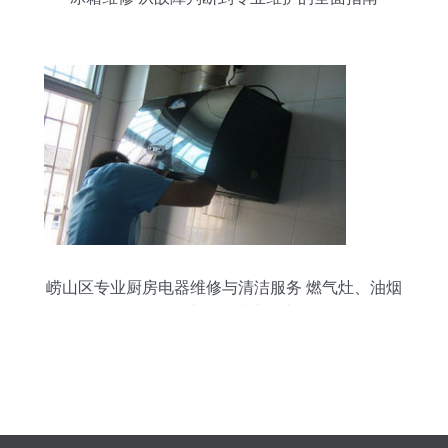
崂山区专业厨房电器维修与清洁服务 燃气灶、油烟
机、冰箱一站式解决