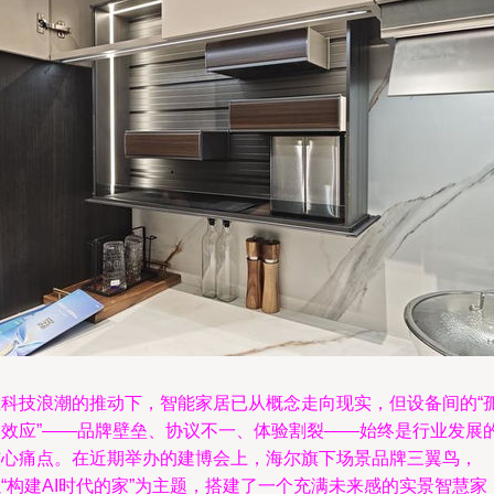
在科技浪潮的推动下，智能家居已从概念走向现实，但设备间的“
岛效应”——品牌壁垒、协议不一、体验割裂——始终是行业发展
核心痛点。在近期举办的建博会上，海尔旗下场景品牌三翼鸟，
“构建AI时代的家”为主题，搭建了一个充满未来感的实景智慧家