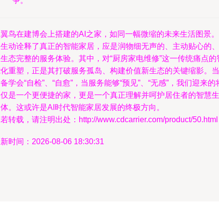
争。
三翼鸟在建博会上搭建的AI之家，如同一幅微缩的未来生活图景。
它生动诠释了真正的智能家居，应是润物细无声的、主动贴心的
且生态完整的服务体验。其中，对“厨房家电维修”这一传统痛点的
能化重塑，正是其打破服务孤岛、构建价值新生态的关键缩影。
备学会“自检”、“自愈”，当服务能够“预见”、“无感”，我们迎来的
不仅是一个更便捷的家，更是一个真正理解并呵护居住者的智慧
命体。这或许是AI时代智能家居发展的终极方向。
若转载，请注明出处：http://www.cdcarrier.com/product/50.html
新时间：2026-08-06 18:30:31