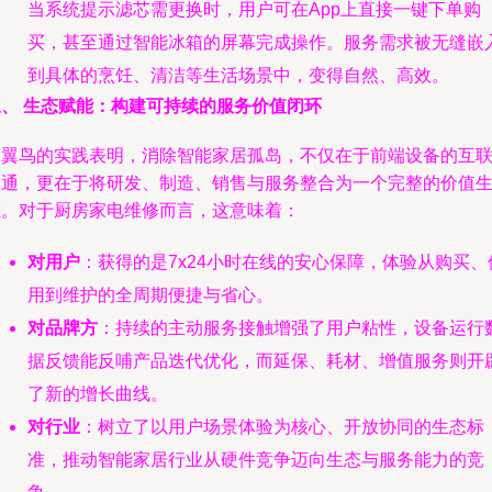
当系统提示滤芯需更换时，用户可在App上直接一键下单购
买，甚至通过智能冰箱的屏幕完成操作。服务需求被无缝嵌
到具体的烹饪、清洁等生活场景中，变得自然、高效。
三、 生态赋能：构建可持续的服务价值闭环
三翼鸟的实践表明，消除智能家居孤岛，不仅在于前端设备的互
互通，更在于将研发、制造、销售与服务整合为一个完整的价值
态。对于厨房家电维修而言，这意味着：
对用户
：获得的是7x24小时在线的安心保障，体验从购买、
用到维护的全周期便捷与省心。
对品牌方
：持续的主动服务接触增强了用户粘性，设备运行
据反馈能反哺产品迭代优化，而延保、耗材、增值服务则开
了新的增长曲线。
对行业
：树立了以用户场景体验为核心、开放协同的生态标
准，推动智能家居行业从硬件竞争迈向生态与服务能力的竞