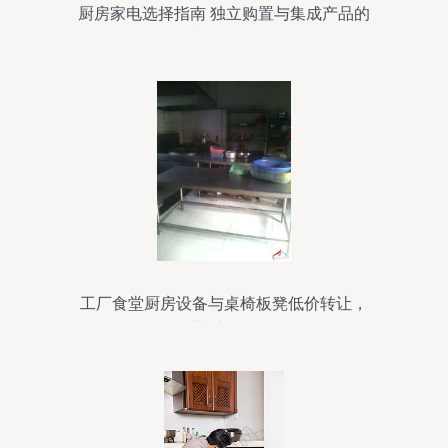
厨房家电选择指南 独立购置与集成产品的
利弊分析
工厂食堂厨房设备与桌椅板凳低价转让，
附带维修服务