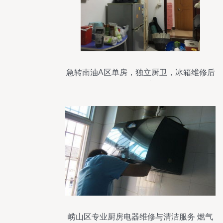
急转南油A区单房，独立厨卫，冰箱维修后
焕然一新
崂山区专业厨房电器维修与清洁服务 燃气