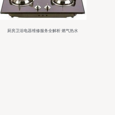
厨房卫浴电器维修服务全解析 燃气热水
器、电热水器、燃气灶与冰箱的专业维护
指南