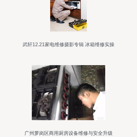
武轩12.21家电维修摄影专辑 冰箱维修实操
图解（第1页）
广州萝岗区商用厨房设备维修与安全升级