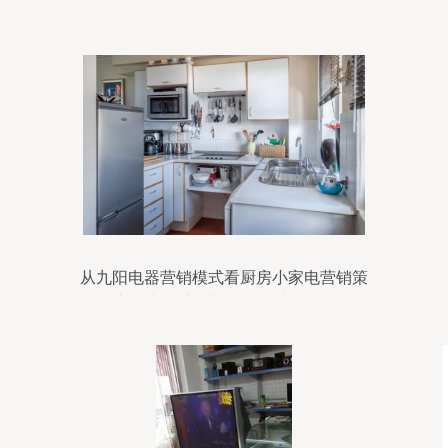
服务全解析
从九阳电器营销模式看厨房小家电营销策
略 立足产品扩展渠道，构建服务闭环