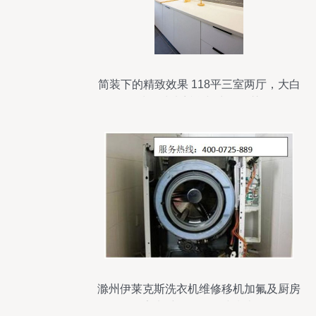
简装下的精致效果 118平三室两厅，大白
墙的清爽哲学与生活智慧
滁州伊莱克斯洗衣机维修移机加氟及厨房
家电维修服务热线指南