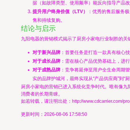
据（如故障类型、使用频率）能反向指导产品
提升用户终身价值（LTV）
：优秀的售后服务极
售和持续复购。
结论与启示
九阳电器的营销模式揭示了厨房小家电行业制胜的关
对于新兴品牌
：首要任务是打造一款具有核心技
对于成长品牌
：需在核心产品优势基础上，进行
对于成熟品牌
：竞争将延伸至用户全生命周期管
实的品牌护城河，最终实现从“产品供应商”到“
厨房小家电的营销已进入系统化竞争时代。唯有像九
消费者的长期青睐。
如若转载，请注明出处：http://www.cdcarrier.com/produ
更新时间：2026-08-06 17:58:50