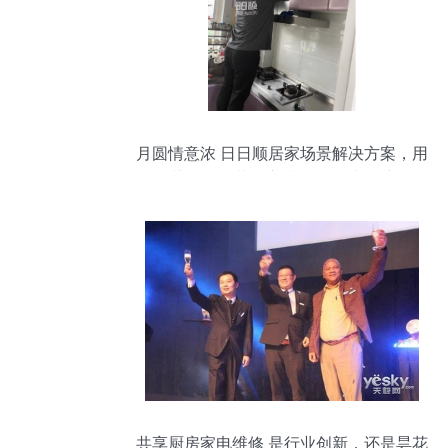
月圆情意浓 日日顺居家场景解决方案，用
丝丝关怀化解节假之忧——记冰箱维修团
队的暖心旧记中秋假期服务“事
共享厨房家电维修 是行业创新，还是昙花