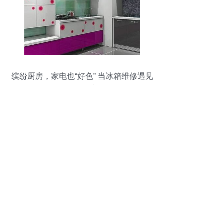
缤纷厨房，家电也“好色” 当冰箱维修遇见
多彩风潮