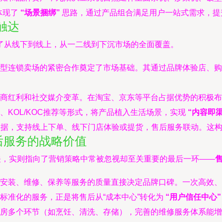
体现了
“场景捆绑”
思路，通过产品组合满足用户一站式需求，提
触达
了从线下到线上，从一二线到下沉市场的全面覆盖。
型连锁卖场的紧密合作奠定了市场基础。其通过品牌体验店、购
。
商红利和社交媒介变革。在淘宝、京东等平台占据优势的积极布
KOL/KOC推荐等形式，将产品植入生活场景，实现
“内容即渠
数据，支持线上下单、线下门店体验或提货，售后服务联动。这
后服务的战略价值
关，实则指向了营销策略中常被忽视却至关重要的最后一环——
安装、维修、保养等服务的质量直接决定品牌口碑。一次高效、
标准化的服务，正是将售后从“成本中心”转化为
“用户信任中心”
房多个环节（如烹饪、清洗、存储），完善的维修服务体系能增