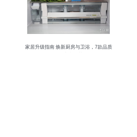
家居升级指南 焕新厨房与卫浴，7款品质
厨卫家电推荐