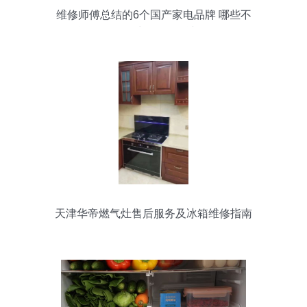
维修师傅总结的6个国产家电品牌 哪些不
能买？你买对了吗？（冰箱篇）
天津华帝燃气灶售后服务及冰箱维修指南