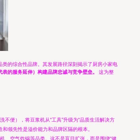
品类的综合性品牌。其发展路径深刻揭示了厨房小家电
代表的服务延伸）构建品牌忠诚与竞争壁垒。
这为整
不便），将豆浆机从“工具”升级为“品质生活解决方
性和领先性是溢价能力和品牌区隔的根本。
机、空气炸锅等品类。这不是盲目扩张，而是围绕“健