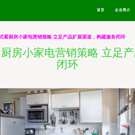
首页
企业简介
式看厨房小家电营销策略 立足产品扩展渠道，构建服务闭环
厨房小家电营销策略 立足
闭环